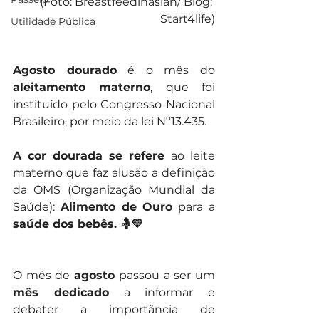
 (Foto: Breastfeedinasian/ Blog: 
Start4life)
Utilidade Pública
Agosto dourado
 é o mês do 
aleitamento materno
, que foi 
instituído pelo Congresso Nacional 
Brasileiro, por meio da lei Nº13.435.
A cor dourada se refere 
ao leite 
materno que faz alusão a definição 
da OMS (Organização Mundial da 
Saúde): 
Alimento de Ouro
 para a 
saúde dos bebês. 🤱💛
O mês de 
agosto
 passou a ser um 
mês dedicado
 a informar e 
debater a importância de 