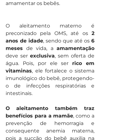
amamentar os bebês.
O aleitamento materno é 
preconizado pela OMS, até os 
2 
anos de idade
, sendo que até os 
6 
meses
 de vida, a 
amamentação
deve ser 
exclusiva
, sem oferta de 
água. Pois, por ele ser 
rico em 
vitaminas
, ele fortalece o sistema 
imunológico do bebê, protegendo-
o de infecções respiratórias e 
intestinais.
O
aleitamento também traz 
benefícios para a mamãe
, como a 
prevenção de hemorragia e 
consequente anemia materna, 
pois a sucção do bebê auxilia na 