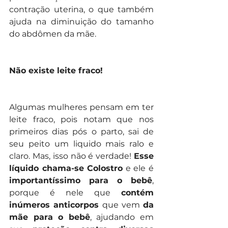
contração uterina, o que também 
ajuda na diminuição do tamanho 
do abdômen da mãe.
Não existe leite fraco!
Algumas mulheres pensam em ter 
leite fraco, pois notam que nos 
primeiros dias pós o parto, sai de 
seu peito um liquido mais ralo e 
claro. Mas, isso não é verdade! 
Esse 
líquido chama-se Colostro
 e ele é 
importantíssimo para o bebê
, 
porque é nele que 
contém 
inúmeros anticorpos
 que vem 
da 
mãe para o bebê
, ajudando em 