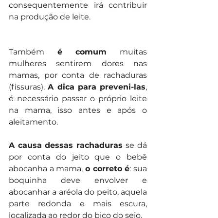
consequentemente irá contribuir 
na produção de leite.
Também 
é comum
 muitas 
mulheres sentirem dores nas 
mamas, por conta de rachaduras 
(fissuras). 
A dica para preveni-las
, 
é necessário passar o próprio leite 
na mama, isso antes e após o 
aleitamento.
A causa dessas rachaduras 
se dá 
por conta do jeito que o bebê 
abocanha a mama, 
o correto é
: sua 
boquinha deve envolver e 
abocanhar a aréola do peito, aquela 
parte redonda e mais escura, 
localizada ao redor do bico do seio.