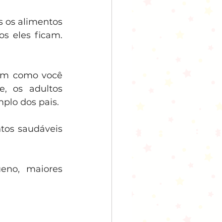
 os alimentos 
 eles ficam. 
em como você 
, os adultos 
plo dos pais.
tos saudáveis 
eno, maiores 