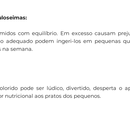
uloseimas:
idos com equilíbrio. Em excesso causam prejuí
o adequado podem ingeri-los em pequenas qua
s na semana.
lorido pode ser lúdico, divertido, desperta o ap
r nutricional aos pratos dos pequenos.