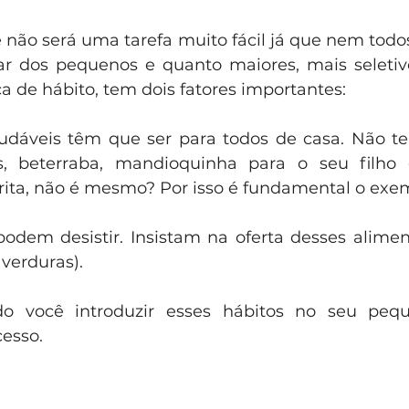
não será uma tarefa muito fácil já que nem todos
 dos pequenos e quanto maiores, mais seletivos
 de hábito, tem dois fatores importantes:
audáveis têm que ser para todos de casa. Não t
s, beterraba, mandioquinha para o seu filho e
ita, não é mesmo? Por isso é fundamental o exem
odem desistir. Insistam na oferta desses alimen
 verduras).
o você introduzir esses hábitos no seu pequ
cesso.