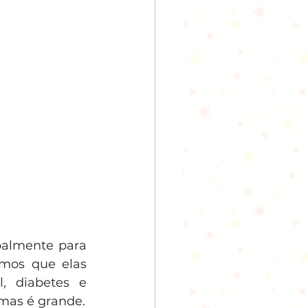
palmente para 
mos que elas 
, diabetes e 
imas é grande.