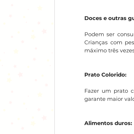
Doces e outras g
Podem ser consum
Crianças com pes
máximo três veze
Prato Colorido:
Fazer um prato co
garante maior valo
Alimentos duros: 