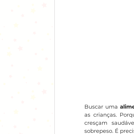
Buscar uma
 alim
as crianças. Por
cresçam saudáve
sobrepeso. É preci