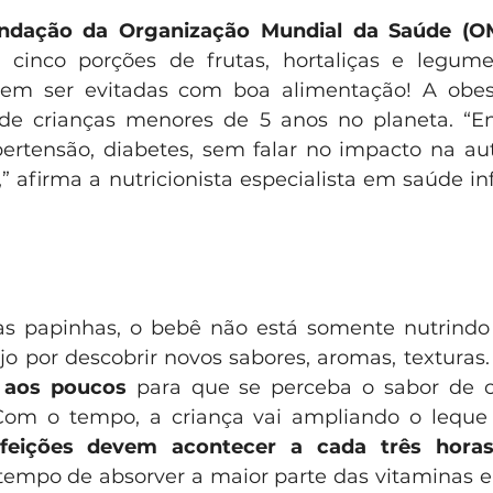
ndação da Organização Mundial da Saúde (O
 cinco porções de frutas, hortaliças e legume
m ser evitadas com boa alimentação! A obesid
de crianças menores de 5 anos no planeta. “Ent
hipertensão, diabetes, sem falar no impacto na au
” afirma a nutricionista especialista em saúde inf
as papinhas, o bebê não está somente nutrindo 
 por descobrir novos sabores, aromas, texturas.
a aos poucos
 para que se perceba o sabor de c
om o tempo, a criança vai ampliando o leque 
feições devem acontecer a cada três hora
empo de absorver a maior parte das vitaminas e 