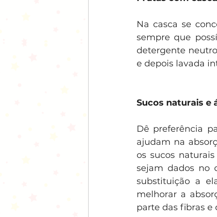
Na casca se conce
sempre que possív
detergente neutro
e depois lavada i
Sucos naturais e 
Dê preferência pa
ajudam na absorçã
os sucos naturais
sejam dados no co
substituição a e
melhorar a absorç
parte das fibras e 