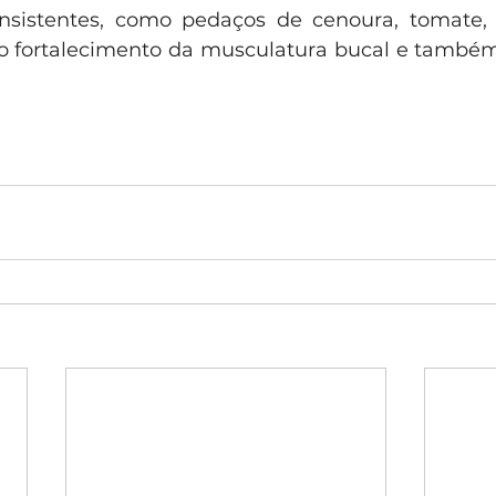
sistentes, como pedaços de cenoura, tomate, p
no fortalecimento da musculatura bucal e també