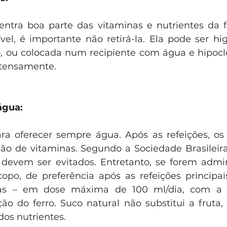
ntra boa parte das vitaminas e nutrientes da fru
el, é importante não retirá-la. Ela pode ser hi
, ou colocada num recipiente com água e hipoclor
ntensamente.
água:
ra oferecer sempre água. Após as refeições, os s
o de vitaminas. Segundo a Sociedade Brasileira 
 devem ser evitados. Entretanto, se forem admin
po, de preferência após as refeições principai
las – em dose máxima de 100 ml/dia, com a f
ão do ferro. Suco natural não substitui a fruta, 
dos nutrientes.