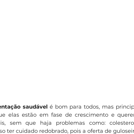
entação saudável
 é bom para todos, mas princi
que elas estão em fase de crescimento e quere
is, sem que haja problemas como: colesterol
so ter cuidado redobrado, pois a oferta de gulose