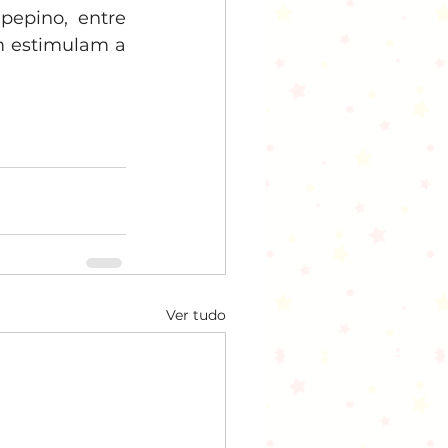
epino, entre 
m estimulam a 
Ver tudo