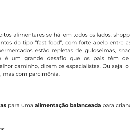
itos alimentares se há, em todos os lados, shoppi
tos do tipo “fast food”, com forte apelo entre as
permercados estão repletas de guloseimas, snac
elhor caminho, dizem os especialistas. Ou seja, o 
, mas com parcimônia.
cas
 para uma 
alimentação balanceada
 para crian
s: