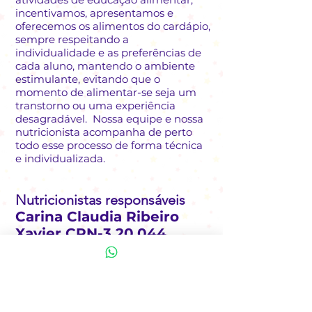
incentivamos, apresentamos e
oferecemos os alimentos do cardápio,
sempre respeitando a
individualidade e as preferências de
cada aluno, mantendo o ambiente
estimulante, evitando que o
momento de alimentar-se seja um
transtorno ou uma experiência
desagradável. Nossa equipe e nossa
nutricionista acompanha de perto
todo esse processo de forma técnica
e individualizada.
Nutricionistas responsáveis
Carina Claudia Ribeiro
Xavier CRN-3 20.044
Thatiana Gomes Trudes
CRN-3 27.994