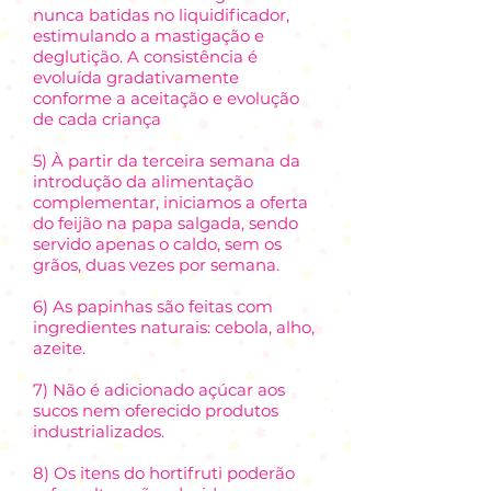
nunca batidas no liquidificador,
estimulando a mastigação e
deglutição. A consistência é
evoluída gradativamente
conforme a aceitação e evolução
de cada criança
5) À partir da terceira semana da
introdução da alimentação
complementar, iniciamos a oferta
do feijão na papa salgada, sendo
servido apenas o caldo, sem os
grãos, duas vezes por semana.
6) As papinhas são feitas com
ingredientes naturais: cebola, alho,
azeite.
7) Não é adicionado açúcar aos
sucos nem oferecido produtos
industrializados.
8) Os itens do hortifruti poderão