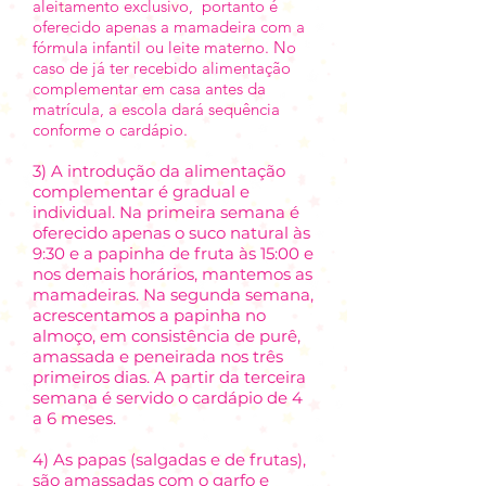
aleitamento exclusivo, portanto é
oferecido apenas a mamadeira com a
fórmula infantil ou leite materno. No
caso de já ter recebido alimentação
complementar em casa antes da
matrícula, a escola dará sequência
conforme o cardápio.
3) A introdução da alimentação
complementar é gradual e
individual. Na primeira semana é
oferecido apenas o suco natural às
9:30 e a papinha de fruta às 15:00 e
nos demais horários, mantemos as
mamadeiras. Na segunda semana,
acrescentamos a papinha no
almoço, em consistência de purê,
amassada e peneirada nos três
primeiros dias. A partir da terceira
semana é servido o cardápio de 4
a 6 meses.
4) As papas (salgadas e de frutas),
são amassadas com o garfo e