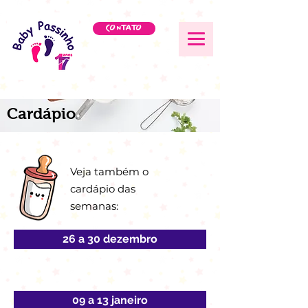
CONTATO
Cardápio
Veja também o
cardápio das
semanas:
26 a 30 dezembro
09 a 13 janeiro