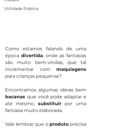
Utilidade Pública
Como estamos falando de uma 
época 
divertida
, onde as fantasias 
são muito bem-vindas, que tal 
incrementar com 
maquiagens
para crianças pequenas?
Encontramos algumas ideias bem 
bacanas 
que você pode adaptar e 
até mesmo, 
substituir
 por uma 
fantasia muito elaborada.
Vale lembrar que o 
produto 
precisa 