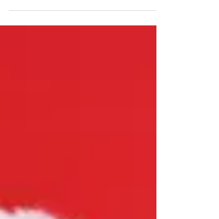
contribuem no desenvolvimento do
equilíbrio dos bebês.