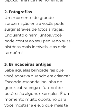
pipoquinha fica melhor ainda!
2. Fotografias
Um momento de grande 
aproximação entre vocês pode 
surgir através de fotos antigas. 
Enquanto olham juntos, você 
pode contar ao seu pequeno suas 
histórias mais incríveis, e as dele 
também!
3. Brincadeiras antigas
Sabe aquelas brincadeiras que 
você adorava quando era criança? 
Esconde-esconde, bolinha de 
gude, cabra-cega e futebol de 
botão, são alguns exemplos. É um 
momento muito oportuno para 
você mostrar a ele, o que mais te 