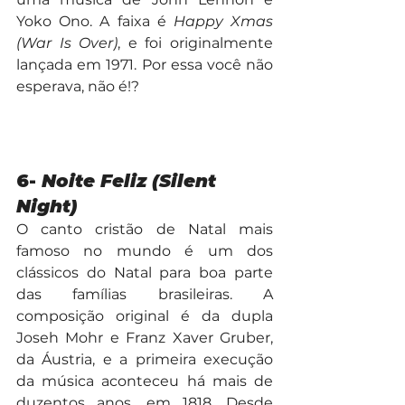
Yoko Ono. A faixa é 
Happy Xmas 
(War Is Over)
, e foi originalmente 
lançada em 1971. Por essa você não 
esperava, não é!?
6- 
Noite Feliz (Silent 
Night)
O canto cristão de Natal mais 
famoso no mundo é um dos 
clássicos do Natal para boa parte 
das famílias brasileiras. A 
composição original é da dupla 
Joseh Mohr e Franz Xaver Gruber, 
da Áustria, e a primeira execução 
da música aconteceu há mais de 
duzentos anos, em 1818. Desde 