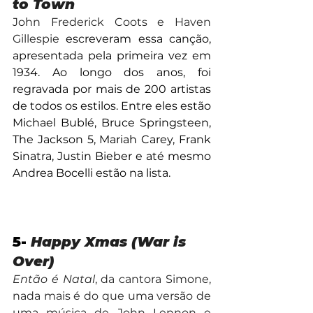
to Town
John Frederick Coots e Haven 
Gillespie 
escreveram essa canção, 
apresentada pela primeira vez em 
1934. Ao longo dos anos, foi 
regravada por mais de 200 artistas 
de todos os estilos. Entre eles estão 
Michael Bublé, Bruce Springsteen, 
The Jackson 5, Mariah Carey, Frank 
Sinatra, Justin Bieber e até mesmo 
Andrea Bocelli estão na lista.
5- 
Happy Xmas (War is 
Over)
Então é Natal
, da cantora Simone, 
nada mais é do que uma versão de 
uma música de John Lennon e 