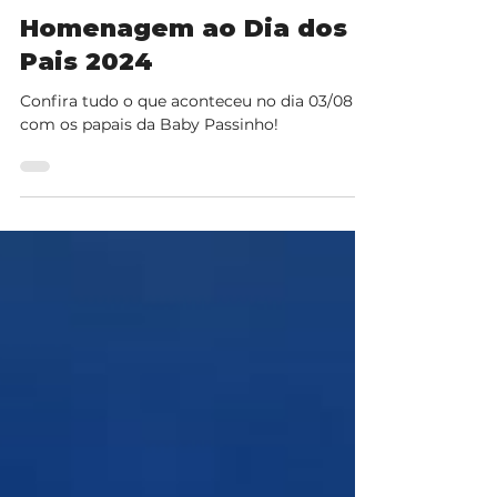
8 de ago. de 2024
1 min de leitura
Homenagem ao Dia dos
Pais 2024
Confira tudo o que aconteceu no dia 03/08
com os papais da Baby Passinho!