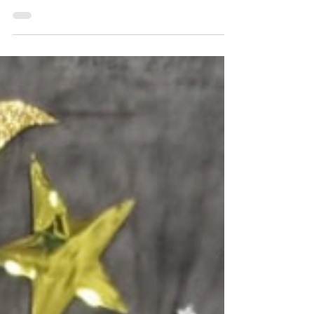
Nossa baladinha do Dia das Crianças, que
aconteceu na última sexta-feira, dia 15/10, foi
em ritmo de muita música, dança, roupas...